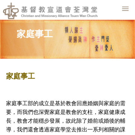
Togg
navig
家庭事工
家庭事工
家庭事工部的成立是基於教會回應婚姻與家庭的需
要，而我們也深覺家庭是教
會的支柱，家庭健康成
長，教會才能穩步發展，故此除了婚前或婚後的輔
導，
我們還會透過家庭學堂去推出一系列相關的課