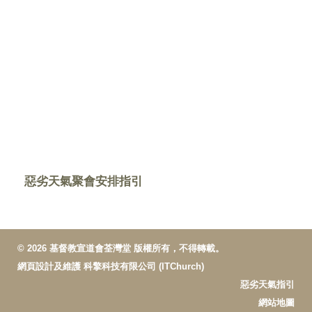
惡劣天氣聚會安排指引
© 2026 基督教宣道會荃灣堂 版權所有，不得轉載。
網頁設計及維護
科擎科技有限公司 (ITChurch)
惡劣天氣指引
網站地圖