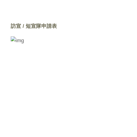
訪宣 / 短宣隊申請表