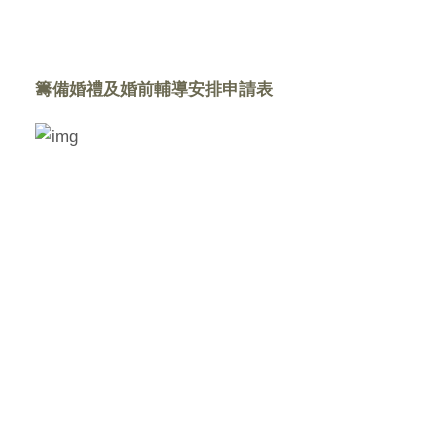
籌備婚禮及婚前輔導安排申請表