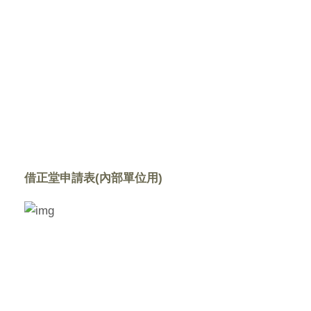
借正堂申請表(內部單位用)