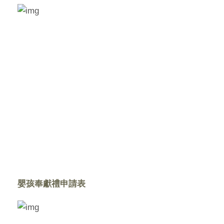
嬰孩奉獻禮申請表