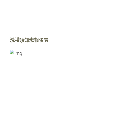
洗禮須知班報名表