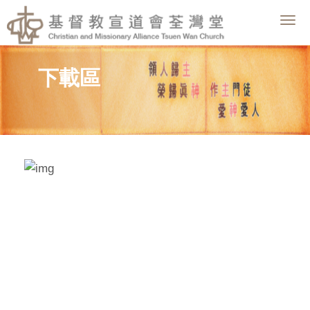
Togg
navig
下載區