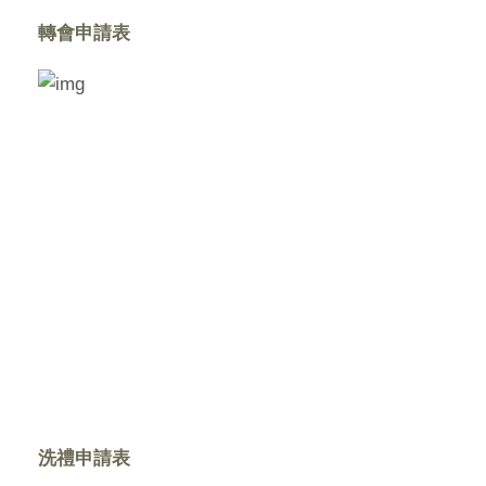
轉會申請表
洗禮申請表