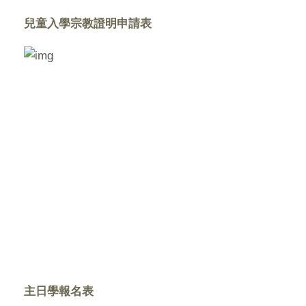
兒童入學宗教證明申請表
主日學報名表