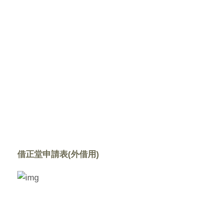
借正堂申請表(外借用)