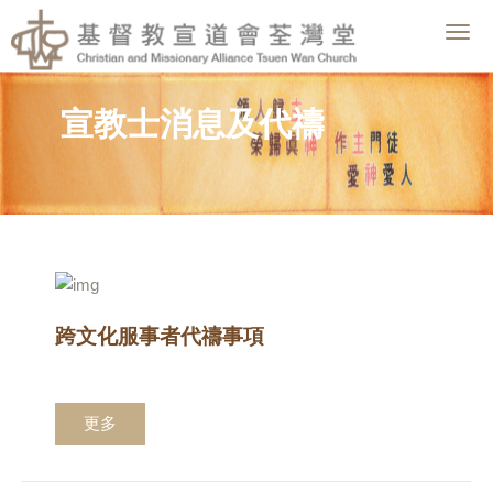
Togg
navig
宣教士消息及代禱
跨文化服事者代禱事項
更多