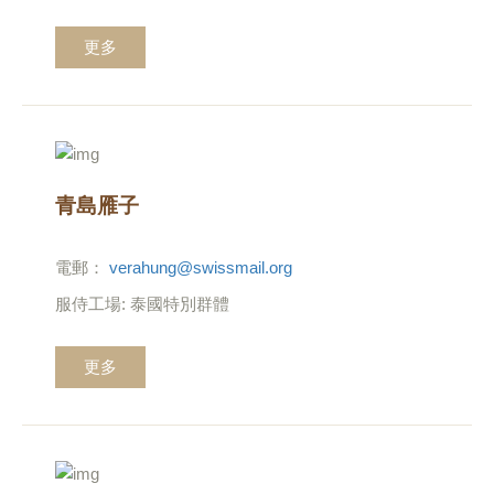
更多
青島雁子
電郵：
verahung@swissmail.org
服侍工場: 泰國特別群體
更多