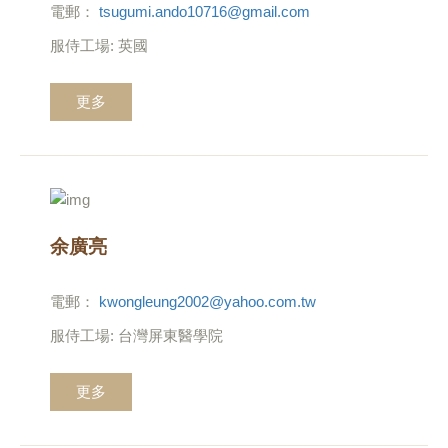
電郵：
tsugumi.ando10716@gmail.com
服侍工場: 英國
更多
余廣亮
電郵：
kwongleung2002@yahoo.com.tw
服侍工場: 台灣屏東醫學院
更多