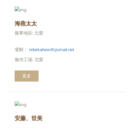
海燕太太
服事地區: 北愛
電郵：
rebekahew＠psmail.net
服侍工場: 北愛
更多
安藤、世美