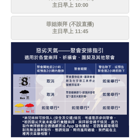
主日早上 10:00
菲姐崇拜 (不設直播)
主日早上 11:45