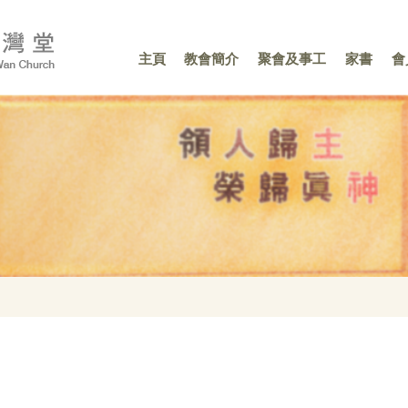
主頁
教會簡介
聚會及事工
家書
會