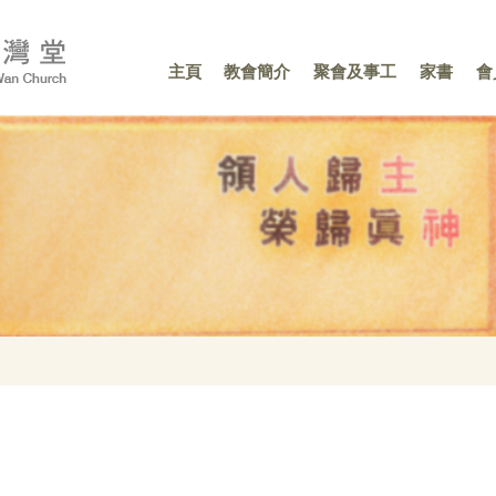
主頁
教會簡介
聚會及事工
家書
會