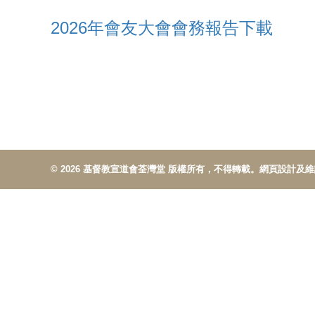
2026年會友大會會務報告下載
© 2026 基督教宣道會荃灣堂 版權所有，不得轉載。網頁設計及