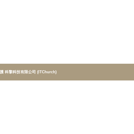
維護
科擎科技有限公司 (ITChurch)