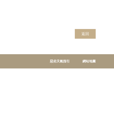
返回
惡劣天氣指引
網站地圖