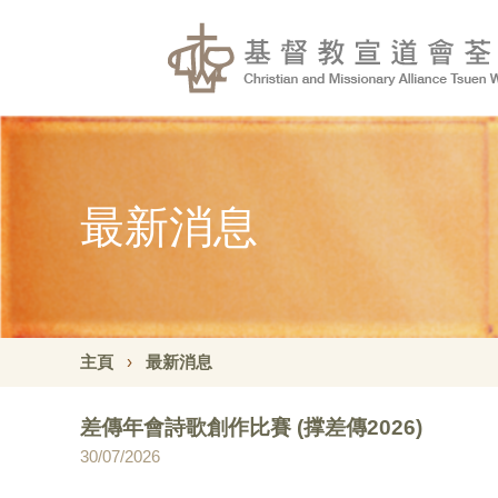
最新消息
主頁
最新消息
差傳年會詩歌創作比賽 (撑差傳2026)
30/07/2026