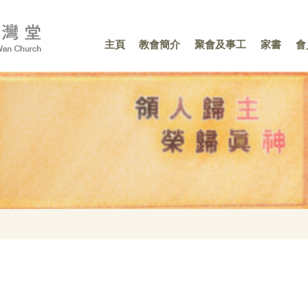
主頁
教會簡介
聚會及事工
家書
會