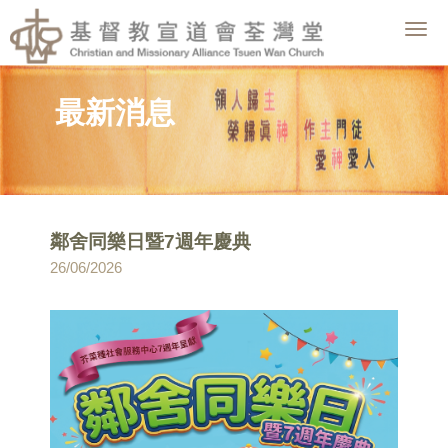
Togg
navig
最新消息
鄰舍同樂日暨7週年慶典
26/06/2026