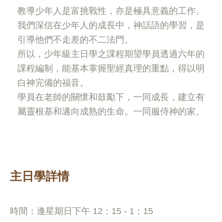
教導少年人是富挑戰性，亦是極具意義的工作。
我們深信在少年人的成長中，神話語的學習，是
引導他們不走差的不二法門。
所以，少年級主日學之課程期望學員透過六年的
課程編制，能基本掌握聖經真理的重點，得以明
白神完備的福音。
學員在老師的關懷和鼓勵下，一同成長，建立有
屬靈根基和邁向成熟的生命。一同服侍神的家。
主日學詳情
時間：逢星期日下午 12：15 - 1：15