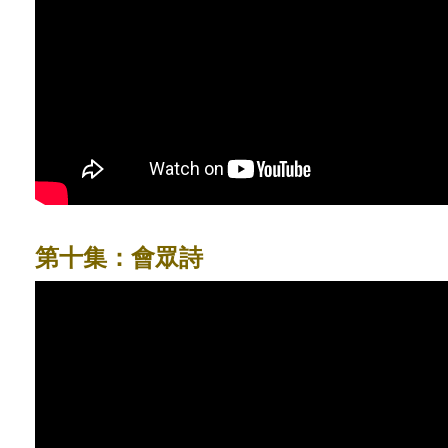
第十集
：會眾詩