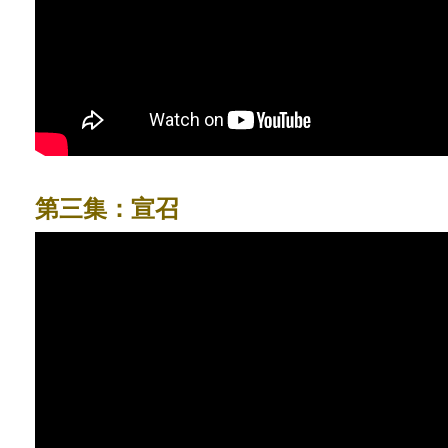
第三集
：宣召