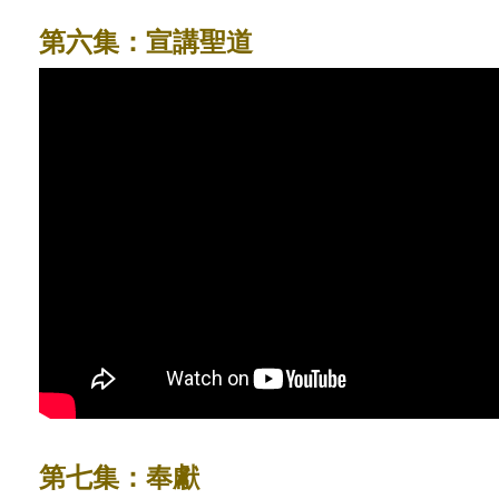
第六集
：宣講聖道
第七集
：奉獻