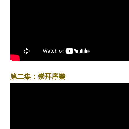
第二集
：
崇拜序樂