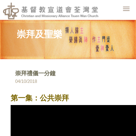
Togg
navig
崇拜及聖樂
崇拜禮儀一分鐘
04/10/2018
第一集
：公共崇拜