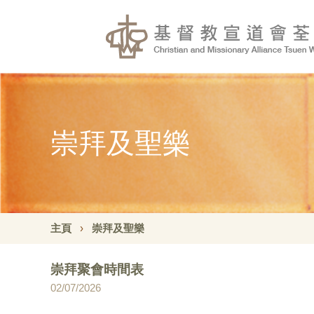
崇拜及聖樂
主頁
崇拜及聖樂
崇拜聚會時間表
02/07/2026