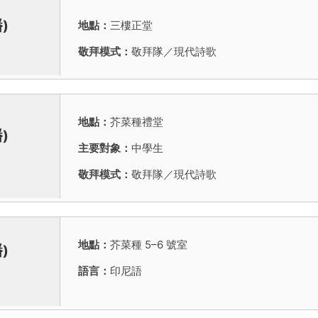
)
地點：
三樓正堂
敬拜模式：
敬拜隊／現代詩歌
地點：
芥菜種禮堂
)
主要對象：
中學生
敬拜模式：
敬拜隊／現代詩歌
地點：
芥菜種 5–6 號室
)
語言：
印尼語