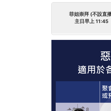
菲姐崇拜 (不設直播
主日早上 11:45