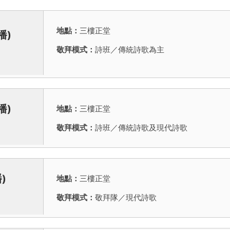
地點：
三樓正堂
播)
敬拜模式：
詩班／傳統詩歌為主
播)
地點：
三樓正堂
敬拜模式：
詩班／傳統詩歌及
現代詩歌
)
地點：
三樓正堂
敬拜模式：
敬拜隊／現代詩歌