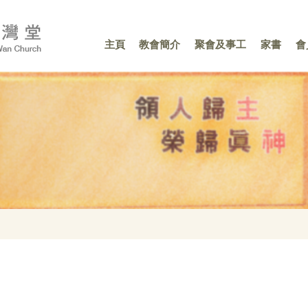
主頁
教會簡介
聚會及事工
家書
會